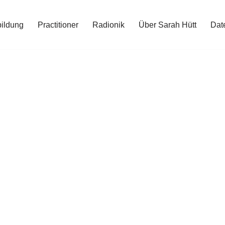
ildung
Practitioner
Radionik
Über Sarah Hütt
Dat