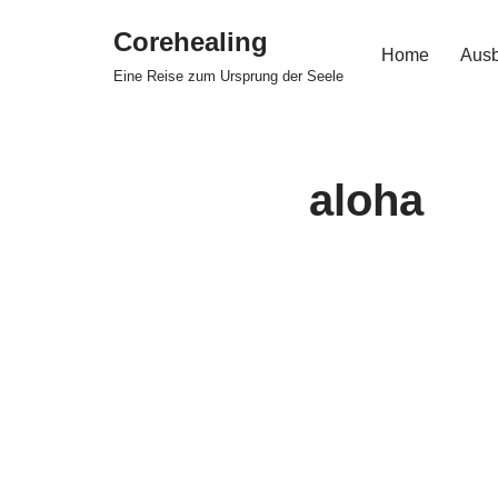
Corehealing
Home
Ausb
Zum
Eine Reise zum Ursprung der Seele
Inhalt
springen
aloha