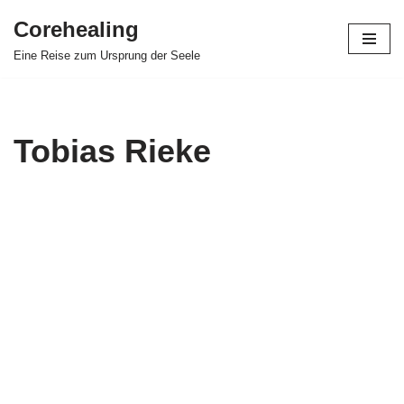
Corehealing
Zum
Eine Reise zum Ursprung der Seele
Inhalt
springen
Tobias Rieke