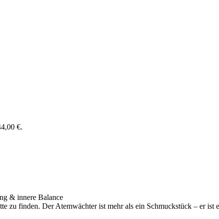
44,00 €.
ung & innere Balance
e zu finden. Der Atemwächter ist mehr als ein Schmuckstück – er ist e