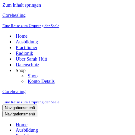
Zum Inhalt springen
Corehealing
Eine Reise zum Ursprung der Seele
Home
Ausbildung
Practitioner
Radionik
Über Sarah Hütt
Datenschutz
Shop
Shop
Konto-Details
Corehealing
Eine Reise zum Ursprung der Seele
Navigationsmenü
Navigationsmenü
Home
Ausbildung