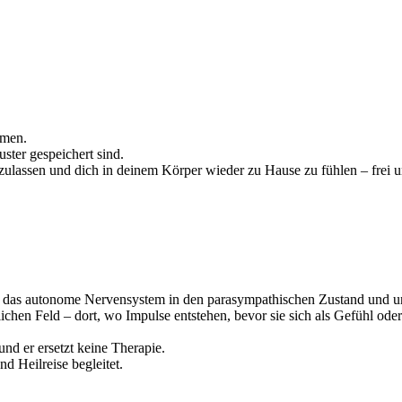
mmen.
ster gespeichert sind.
zulassen und dich in deinem Körper wieder zu Hause zu fühlen – frei u
t das autonome Nervensystem in den parasympathischen Zustand und unt
ichen Feld – dort, wo Impulse entstehen, bevor sie sich als Gefühl od
nd er ersetzt keine Therapie.
nd Heilreise begleitet.