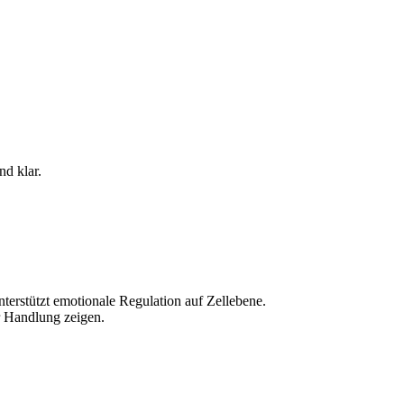
nd klar.
erstützt emotionale Regulation auf Zellebene.
er Handlung zeigen.