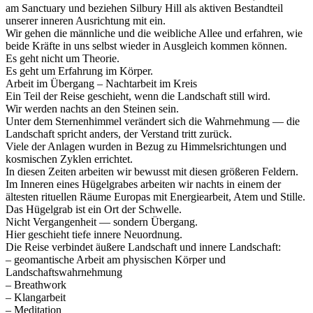
am Sanctuary und beziehen Silbury Hill als aktiven Bestandteil
unserer inneren Ausrichtung mit ein.
Wir gehen die männliche und die weibliche Allee und erfahren, wie
beide Kräfte in uns selbst wieder in Ausgleich kommen können.
Es geht nicht um Theorie.
Es geht um Erfahrung im Körper.
Arbeit im Übergang – Nachtarbeit im Kreis
Ein Teil der Reise geschieht, wenn die Landschaft still wird.
Wir werden nachts an den Steinen sein.
Unter dem Sternenhimmel verändert sich die Wahrnehmung — die
Landschaft spricht anders, der Verstand tritt zurück.
Viele der Anlagen wurden in Bezug zu Himmelsrichtungen und
kosmischen Zyklen errichtet.
In diesen Zeiten arbeiten wir bewusst mit diesen größeren Feldern.
Im Inneren eines Hügelgrabes arbeiten wir nachts in einem der
ältesten rituellen Räume Europas mit Energiearbeit, Atem und Stille.
Das Hügelgrab ist ein Ort der Schwelle.
Nicht Vergangenheit — sondern Übergang.
Hier geschieht tiefe innere Neuordnung.
Die Reise verbindet äußere Landschaft und innere Landschaft:
– geomantische Arbeit am physischen Körper und
Landschaftswahrnehmung
– Breathwork
– Klangarbeit
– Meditation