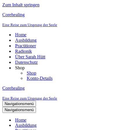
Zum Inhalt springen
Corehealing
Eine Reise zum Ursprung der Seele
Home
Ausbildung
Practitioner
Radionik
Über Sarah Hütt
Datenschutz
Shop
Shop
Konto-Details
Corehealing
Eine Reise zum Ursprung der Seele
Navigationsmenü
Navigationsmenü
Home
Ausbildung