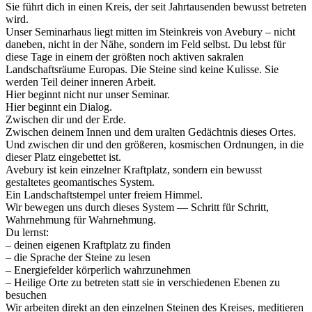
Sie führt dich in einen Kreis, der seit Jahrtausenden bewusst betreten
wird.
Unser Seminarhaus liegt mitten im Steinkreis von Avebury – nicht
daneben, nicht in der Nähe, sondern im Feld selbst. Du lebst für
diese Tage in einem der größten noch aktiven sakralen
Landschaftsräume Europas. Die Steine sind keine Kulisse. Sie
werden Teil deiner inneren Arbeit.
Hier beginnt nicht nur unser Seminar.
Hier beginnt ein Dialog.
Zwischen dir und der Erde.
Zwischen deinem Innen und dem uralten Gedächtnis dieses Ortes.
Und zwischen dir und den größeren, kosmischen Ordnungen, in die
dieser Platz eingebettet ist.
Avebury ist kein einzelner Kraftplatz, sondern ein bewusst
gestaltetes geomantisches System.
Ein Landschaftstempel unter freiem Himmel.
Wir bewegen uns durch dieses System — Schritt für Schritt,
Wahrnehmung für Wahrnehmung.
Du lernst:
– deinen eigenen Kraftplatz zu finden
– die Sprache der Steine zu lesen
– Energiefelder körperlich wahrzunehmen
– Heilige Orte zu betreten statt sie in verschiedenen Ebenen zu
besuchen
Wir arbeiten direkt an den einzelnen Steinen des Kreises, meditieren