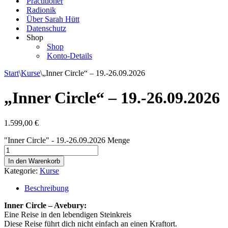
Practitioner
Radionik
Über Sarah Hütt
Datenschutz
Shop
Shop
Konto-Details
Start
\
Kurse
\
„Inner Circle“ – 19.-26.09.2026
„Inner Circle“ – 19.-26.09.2026
1.599,00
€
"Inner Circle" - 19.-26.09.2026 Menge
In den Warenkorb
Kategorie:
Kurse
Beschreibung
Inner Circle – Avebury:
Eine Reise in den lebendigen Steinkreis
Diese Reise führt dich nicht einfach an einen Kraftort.