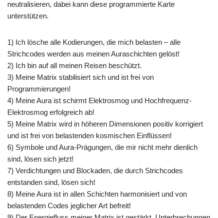
neutralisieren, dabei kann diese programmierte Karte
unterstützen.
1) Ich lösche alle Kodierungen, die mich belasten – alle
Strichcodes werden aus meinen Auraschichten gelöst!
2) Ich bin auf all meinen Reisen beschützt.
3) Meine Matrix stabilisiert sich und ist frei von
Programmierungen!
4) Meine Aura ist schirmt Elektrosmog und Hochfrequenz-
Elektrosmog erfolgreich ab!
5) Meine Matrix wird in höheren Dimensionen positiv korrigiert
und ist frei von belastenden kosmischen Einflüssen!
6) Symbole und Aura-Prägungen, die mir nicht mehr dienlich
sind, lösen sich jetzt!
7) Verdichtungen und Blockaden, die durch Strichcodes
entstanden sind, lösen sich!
8) Meine Aura ist in allen Schichten harmonisiert und von
belastenden Codes jeglicher Art befreit!
9) Der Energiefluss meiner Matrix ist gestärkt, Unterbrechungen