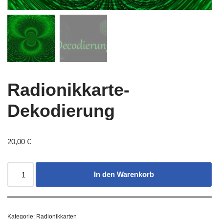
Radionikkarte-
Dekodierung
20,00
€
In den Warenkorb
Kategorie:
Radionikkarten