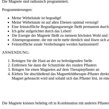
Die Magnete sind radionisch programmiert.
Programmierungen:
Meine Wirbelsäule ist begradigt!
Meine Wirbelsäule ist auf allen Ebenen optimal versorgt!
Eine feinstoffliche Begradigungsenergie fließt permanent dur
Ich gehe aufgerichtet durch das Leben!
Die Energie der Magnete fließt zu meinem höchsten Wohl und in e
Ahnenprogramme, die mir nicht mehr dienlich sind lösen sich a
Feinstoffliche axiale Verdrehungen werden harmonisiert!
ANWENDUNG:
Reinigen Sie die Haut an der zu befestigenden Stelle
Entfernen Sie dann die Schutzfolie des runden Pflasters
Bringen Sie einen Magneten auf dem Therapiepflaster an
Kleben Sie abschließend das Magnetfeldtherapie-Pflaster direkt
Magnet gebraucht wird und sobald sich das Pflaster löst, ist ei
Die Magnete können beliebig oft in Kombination mit anderen Pflaste