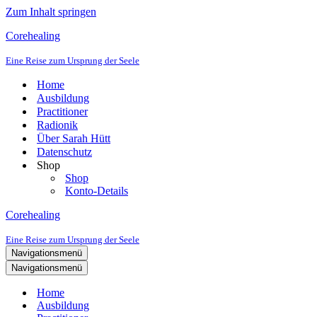
Zum Inhalt springen
Corehealing
Eine Reise zum Ursprung der Seele
Home
Ausbildung
Practitioner
Radionik
Über Sarah Hütt
Datenschutz
Shop
Shop
Konto-Details
Corehealing
Eine Reise zum Ursprung der Seele
Navigationsmenü
Navigationsmenü
Home
Ausbildung