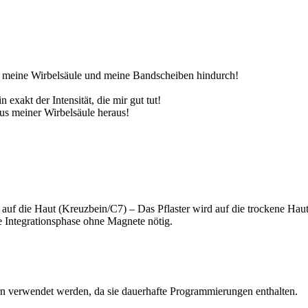
ch meine Wirbelsäule und meine Bandscheiben hindurch!
xakt der Intensität, die mir gut tut!
us meiner Wirbelsäule heraus!
 auf die Haut (Kreuzbein/C7) – Das Pflaster wird auf die trockene Hau
ne Integrationsphase ohne Magnete nötig.
rn verwendet werden, da sie dauerhafte Programmierungen enthalten.