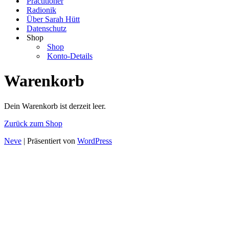
Practitioner
Radionik
Über Sarah Hütt
Datenschutz
Shop
Shop
Konto-Details
Warenkorb
Dein Warenkorb ist derzeit leer.
Zurück zum Shop
Neve
| Präsentiert von
WordPress