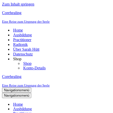
Zum Inhalt springen
Corehealing
Eine Reise zum Ursprung der Seele
Home
Ausbildung
Practitioner
Radionik
Über Sarah Hütt
Datenschutz
Shop
Shop
Konto-Details
Corehealing
Eine Reise zum Ursprung der Seele
Navigationsmenü
Navigationsmenü
Home
Ausbildung