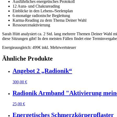
Ausführliches energetisches Protokoll
12 Aura- und Chakrareading
Einblicke in den Lebens-/Seelenplan
6-monatige radionische Begleitung
Karma-Reading zu dem Thema Deiner Wahl
Ressourcenaktivierung
Sarah Hütt analysiert ca. 2 Std. lang mehrere Themen Deiner Wahl mit
diese Sitzungen gibt! In den meisten Fällen findet eine Terminverga
Energieausgleich: 499€ inkl. Mehrwertsteuer
Ähnliche Produkte
Angebot 2 „Radionik“
300,00
€
Radionik Armband "Aktivierung mein
25,00
€
Energetisches Schmerzkörperpflaster