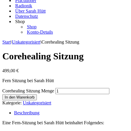
Practitioner
Radionik
Über Sarah Hütt
Datenschutz
Shop
Shop
Konto-Details
Start
\
Unkategorisiert
\
Corehealing Sitzung
Corehealing Sitzung
499,00
€
Fern Sitzung bei Sarah Hütt
Corehealing Sitzung Menge
In den Warenkorb
Kategorie:
Unkategorisiert
Beschreibung
Eine Fern-Sitzung bei Sarah Hütt beinhaltet Folgendes: