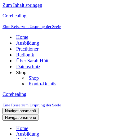
Zum Inhalt springen
Corehealing
Eine Reise zum Ursprung der Seele
Home
Ausbildung
Practitioner
Radionik
Über Sarah Hütt
Datenschutz
Shop
Shop
Konto-Details
Corehealing
Eine Reise zum Ursprung der Seele
Navigationsmenü
Navigationsmenü
Home
Ausbildung