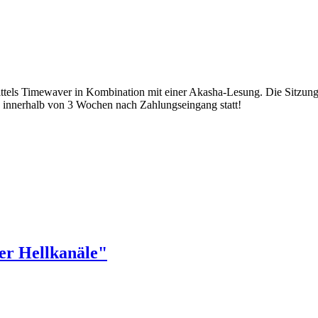
tels Timewaver in Kombination mit einer Akasha-Lesung. Die Sitzung fi
be innerhalb von 3 Wochen nach Zahlungseingang statt!
er Hellkanäle"