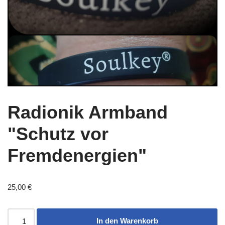
Radionik Armband
"Schutz vor
Fremdenergien"
25,00
€
In den Warenkorb