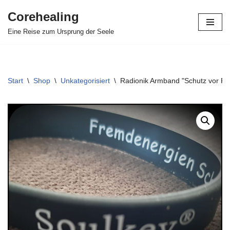
Corehealing
Zum
Eine Reise zum Ursprung der Seele
Inhalt
springen
Start
\
Shop
\
Unkategorisiert
\
Radionik Armband "Schutz vor F