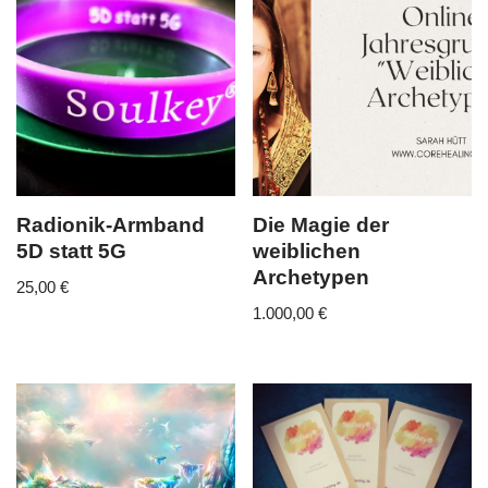
Radionik-Armband
Die Magie der
5D statt 5G
weiblichen
Archetypen
25,00
€
1.000,00
€