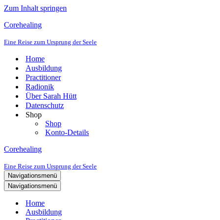
Zum Inhalt springen
Corehealing
Eine Reise zum Ursprung der Seele
Home
Ausbildung
Practitioner
Radionik
Über Sarah Hütt
Datenschutz
Shop
Shop
Konto-Details
Corehealing
Eine Reise zum Ursprung der Seele
Navigationsmenü
Navigationsmenü
Home
Ausbildung