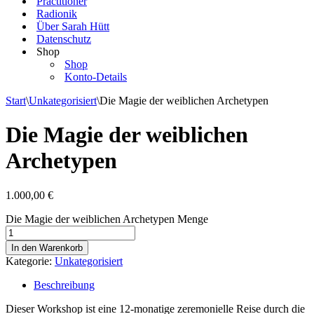
Practitioner
Radionik
Über Sarah Hütt
Datenschutz
Shop
Shop
Konto-Details
Start
\
Unkategorisiert
\
Die Magie der weiblichen Archetypen
Die Magie der weiblichen
Archetypen
1.000,00
€
Die Magie der weiblichen Archetypen Menge
In den Warenkorb
Kategorie:
Unkategorisiert
Beschreibung
Dieser Workshop ist eine 12-monatige zeremonielle Reise durch die