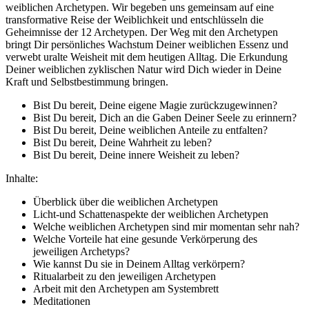
weiblichen Archetypen. Wir begeben uns gemeinsam auf eine
transformative Reise der Weiblichkeit und entschlüsseln die
Geheimnisse der 12 Archetypen. Der Weg mit den Archetypen
bringt Dir persönliches Wachstum Deiner weiblichen Essenz und
verwebt uralte Weisheit mit dem heutigen Alltag. Die Erkundung
Deiner weiblichen zyklischen Natur wird Dich wieder in Deine
Kraft und Selbstbestimmung bringen.
Bist Du bereit, Deine eigene Magie zurückzugewinnen?
Bist Du bereit, Dich an die Gaben Deiner Seele zu erinnern?
Bist Du bereit, Deine weiblichen Anteile zu entfalten?
Bist Du bereit, Deine Wahrheit zu leben?
Bist Du bereit, Deine innere Weisheit zu leben?
Inhalte:
Überblick über die weiblichen Archetypen
Licht-und Schattenaspekte der weiblichen Archetypen
Welche weiblichen Archetypen sind mir momentan sehr nah?
Welche Vorteile hat eine gesunde Verkörperung des
jeweiligen Archetyps?
Wie kannst Du sie in Deinem Alltag verkörpern?
Ritualarbeit zu den jeweiligen Archetypen
Arbeit mit den Archetypen am Systembrett
Meditationen